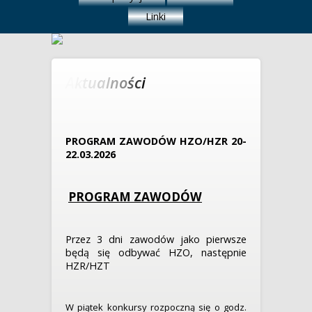
Linki
PROGRAM ZAWODÓW HZO/HZR 20-
22.03.2026
PROGRAM ZAWODÓW
Przez 3 dni zawodów jako pierwsze
będą się odbywać HZO, następnie
HZR/HZT
W piątek konkursy rozpoczną się o godz.